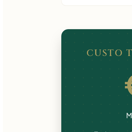
CUSTO 
M