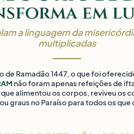
nsforma em lu
alam a linguagem da misericórdi
multiplicadas
 de Ramadão 1447, o que foi oferecid
RAM
não foram apenas refeições de ift
que alimentou os corpos, reviveu os c
ou graus no Paraíso para todos os que 