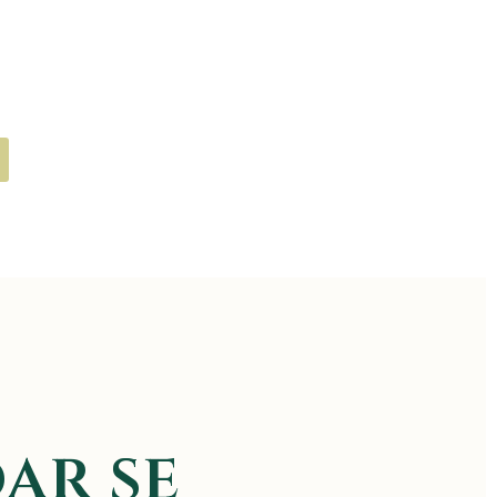
ar se