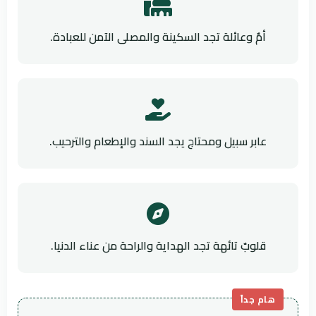
أمٌ وعائلة تجد السكينة والمصلى الآمن للعبادة.
عابر سبيل ومحتاج يجد السند والإطعام والترحيب.
قلوبٌ تائهة تجد الهداية والراحة من عناء الدنيا.
هام جداً