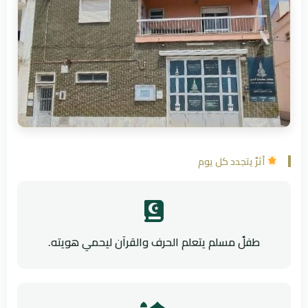
أثرٌ يتجدد كل يوم
طفلٌ مسلم يتعلم الحرف والقرآن ليحمي هويته.